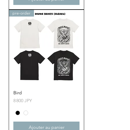
pre-order
Bird
Prix
8 800 JPY
Ajouter au panier