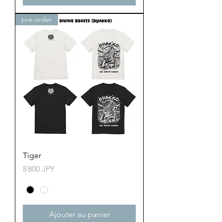
pre-order
Tiger
Prix
8 800 JPY
Ajouter au panier