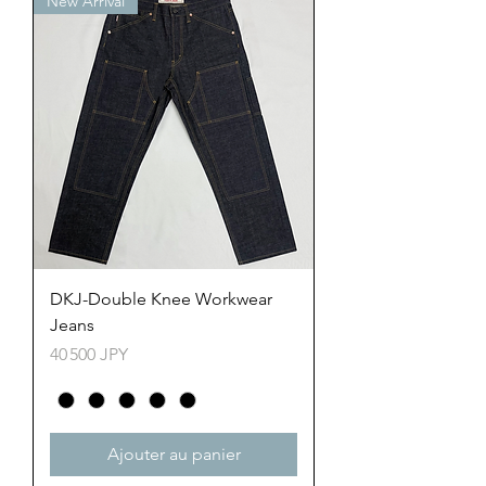
New Arrival
DKJ-Double Knee Workwear
Jeans
Prix
40 500 JPY
Ajouter au panier