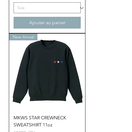
Ajouter au panier
New Arrival
MKWS STAR CREWNECK
SWEATSHIRT 11oz