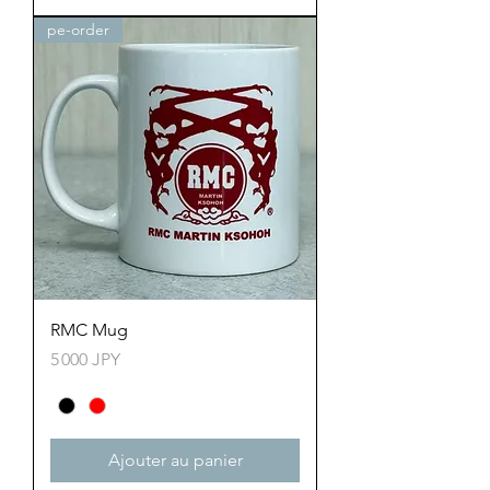
pe-order
RMC Mug
Prix
5 000 JPY
Ajouter au panier